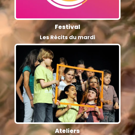
Festival
Les Récits du mardi
Ateliers