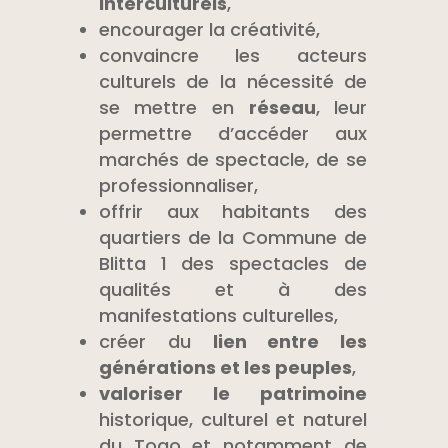
interculturels
,
encourager la créativité,
convaincre les acteurs
culturels de la nécessité de
se mettre en
réseau
, leur
permettre d’accéder aux
marchés de spectacle, de se
professionnaliser,
offrir aux habitants des
quartiers de la Commune de
Blitta 1 des spectacles de
qualités et à des
manifestations culturelles,
créer du
lien entre les
générations et les peuples
,
valoriser le patrimoine
historique, culturel et naturel
du Togo et notamment de